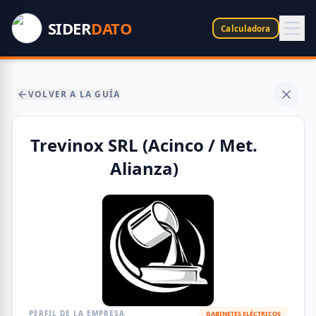
SIDER
DATO
Calculadora
VOLVER A LA GUÍA
Trevinox SRL (Acinco / Met.
Alianza)
PERFIL DE LA EMPRESA
GABINETES ELÉCTRICOS