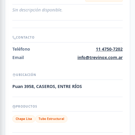
Sin descripción disponible.
CONTACTO
Teléfono
11 4750-7202
Email
info@trevinox.com.ar
UBICACIÓN
Puan 3958, CASEROS, ENTRE RÍOS
PRODUCTOS
Chapa Lisa
Tubo Estructural