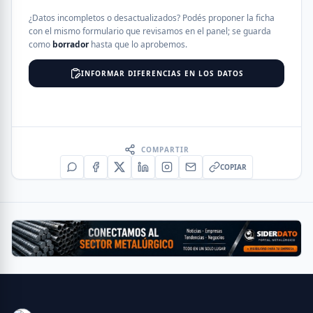
¿Datos incompletos o desactualizados? Podés proponer la ficha
con el mismo formulario que revisamos en el panel; se guarda
como
borrador
hasta que lo aprobemos.
INFORMAR DIFERENCIAS EN LOS DATOS
COMPARTIR
COPIAR