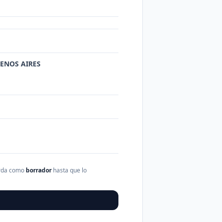
BUENOS AIRES
arda como
borrador
hasta que lo