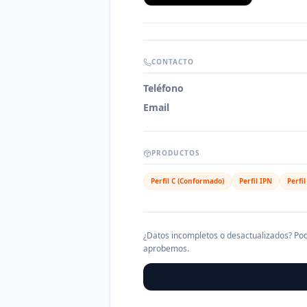
CONTACTO
Teléfono
Email
PRODUCTOS
Perfil C (Conformado)
Perfil IPN
Perfi
¿Datos incompletos o desactualizados? Pod
aprobemos.