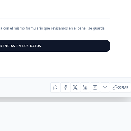
AGREGAR EMPRESA
0
RESU
ha con el mismo formulario que revisamos en el panel; se guarda
r al cargar empresas.
RENCIAS EN LOS DATOS
COPIAR