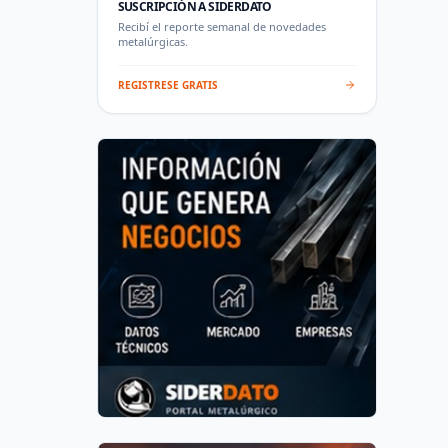
SUSCRIPCIÓN A SIDERDATO
Recibí el reporte semanal de novedades
metalúrgicas.
REGISTRESE GRATIS