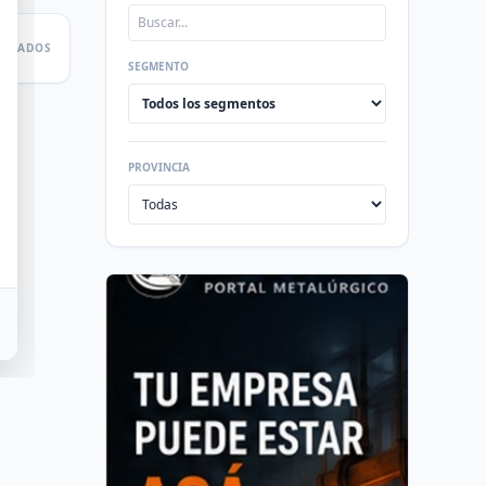
LTADOS
SEGMENTO
PROVINCIA