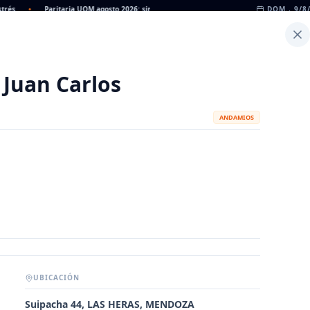
•
Paritaria UOM agosto 2026: sin acuerdo, siguen vigentes los valores de abril
DOM., 9/8
•
Inicio
Noticias
Dato
Calculadora de Peso
 Juan Carlos
ANDAMIOS
UBICACIÓN
METALÚRGICAS
FABRICANTES
Suipacha 44, LAS HERAS, MENDOZA