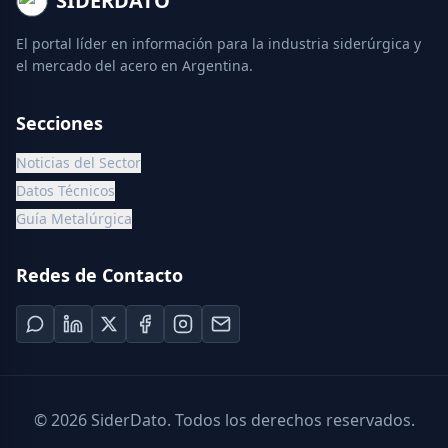
SIDERDATO
El portal líder en información para la industria siderúrgica y
el mercado del acero en Argentina.
Secciones
Noticias del Sector
Datos Técnicos
Guía Metalúrgica
Redes de Contacto
©
2026
SiderDato. Todos los derechos reservados.