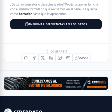
¿Datos incompletos o desactualizados? Podés proponer la ficha
con el mismo formulario que revisamos en el panel; se guarda
como
borrador
hasta que lo aprobemos.
INFORMAR DIFERENCIAS EN LOS DATOS
COMPARTIR
COPIAR