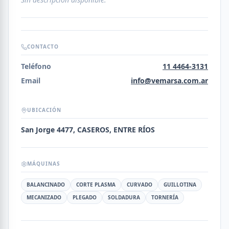
CONTACTO
Teléfono
11 4464-3131
Email
info@vemarsa.com.ar
UBICACIÓN
San Jorge 4477, CASEROS, ENTRE RÍOS
MÁQUINAS
BALANCINADO
CORTE PLASMA
CURVADO
GUILLOTINA
MECANIZADO
PLEGADO
SOLDADURA
TORNERÍA