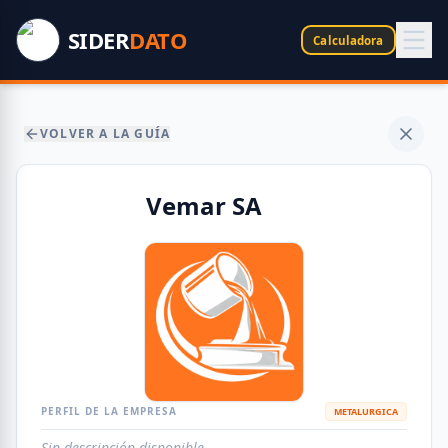
SIDER
DATO
Calculadora
VOLVER A LA GUÍA
Vemar SA
PERFIL DE LA EMPRESA
METALURGICA
Sin descripción disponible.