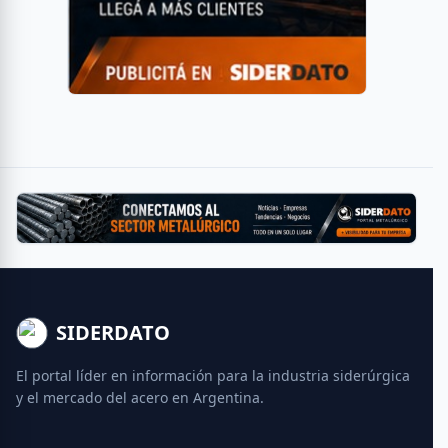
SIDERDATO
El portal líder en información para la industria siderúrgica
y el mercado del acero en Argentina.