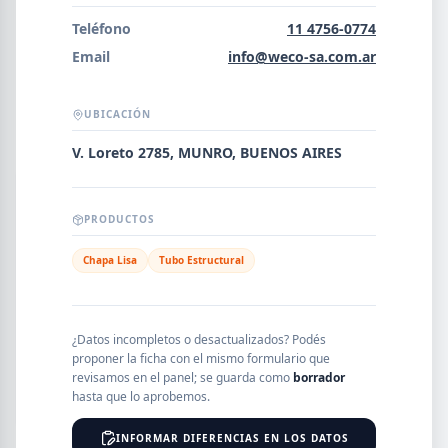
Error al cargar empresas.
Teléfono
11 4756-0774
Email
info@weco-sa.com.ar
UBICACIÓN
Buscar
V. Loreto 2785, MUNRO, BUENOS AIRES
NOMBRE
PRODUCTOS
Chapa Lisa
Tubo Estructural
SEGMENTO
¿Datos incompletos o desactualizados? Podés
proponer la ficha con el mismo formulario que
PROVINCIA
revisamos en el panel; se guarda como
borrador
hasta que lo aprobemos.
INFORMAR DIFERENCIAS EN LOS DATOS