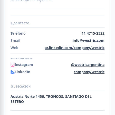
CONTACTO
Teléfono
11 4715-2522
Email
info@westric.com
Web
ar.linkedin.com/company/westric
REDES SOCIALES
Instagram
@westricargentina
LinkedIn
company/westric
UBICACIÓN
Austria Norte 1456, TRONCOS, SANTIAGO DEL
ESTERO