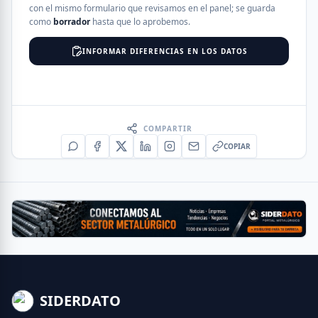
con el mismo formulario que revisamos en el panel; se guarda
como
borrador
hasta que lo aprobemos.
INFORMAR DIFERENCIAS EN LOS DATOS
COMPARTIR
COPIAR
SIDERDATO