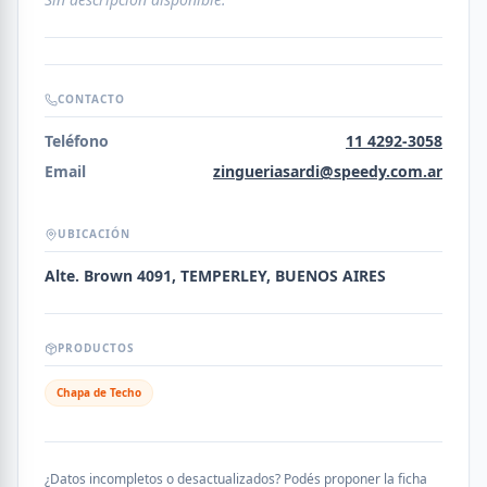
CONTACTO
Teléfono
11 4292-3058
Email
zingueriasardi@speedy.com.ar
UBICACIÓN
Alte. Brown 4091, TEMPERLEY, BUENOS AIRES
PRODUCTOS
Chapa de Techo
¿Datos incompletos o desactualizados? Podés proponer la ficha