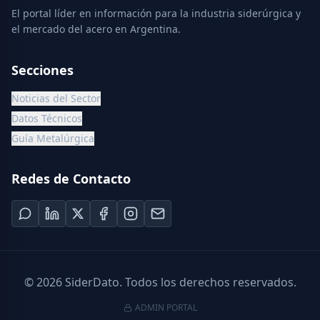
El portal líder en información para la industria siderúrgica y
el mercado del acero en Argentina.
Secciones
Noticias del Sector
Datos Técnicos
Guía Metalúrgica
Redes de Contacto
©
2026
SiderDato. Todos los derechos reservados.
ADMIN PORTAL