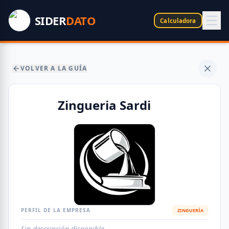
SIDER
DATO
Calculadora
VOLVER A LA GUÍA
Zingueria Sardi
PERFIL DE LA EMPRESA
ZINGUERÍA
Sin descripción disponible.