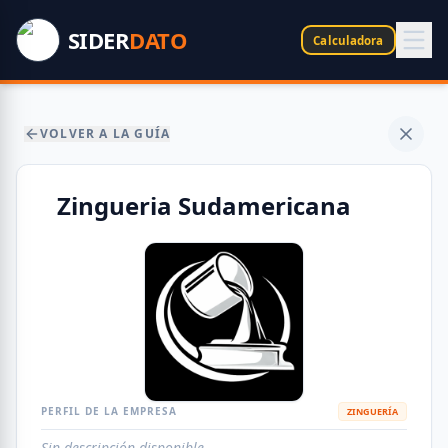
SIDER
DATO
Calculadora
VOLVER A LA GUÍA
Zingueria Sudamericana
PERFIL DE LA EMPRESA
ZINGUERÍA
Sin descripción disponible.