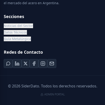
el mercado del acero en Argentina.
Secciones
Noticias del Sector
Datos Técnicos
Guía Metalúrgica
Redes de Contacto
©
2026
SiderDato. Todos los derechos reservados.
ADMIN PORTAL