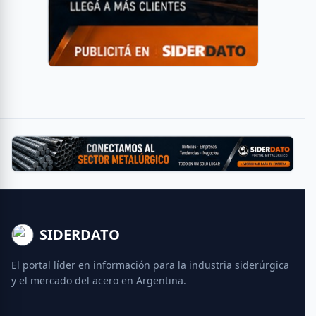
SIDERDATO
El portal líder en información para la industria siderúrgica
y el mercado del acero en Argentina.