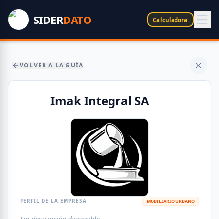
SIDER
DATO
Calculadora
VOLVER A LA GUÍA
Imak Integral SA
PERFIL DE LA EMPRESA
MOBILIARIO URBANO
Sin descripción disponible.