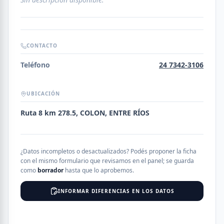
CONTACTO
Teléfono
24 7342-3106
UBICACIÓN
Ruta 8 km 278.5, COLON, ENTRE RÍOS
¿Datos incompletos o desactualizados? Podés proponer la ficha
con el mismo formulario que revisamos en el panel; se guarda
como
borrador
hasta que lo aprobemos.
INFORMAR DIFERENCIAS EN LOS DATOS