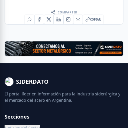
COMPARTIR
COPIAR
SIDERDATO
El portal líder en información para la industria siderúrgica y
el mercado del acero en Argentina.
Secciones
Noticias del Sector