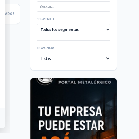
LTADOS
SEGMENTO
PROVINCIA