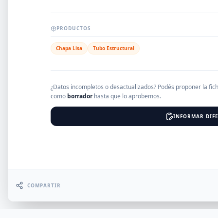
EMPRESAS
PRODUCTOS
Chapa Lisa
Tubo Estructural
Erro
¿Datos incompletos o desactualizados? Podés proponer la fic
como
borrador
hasta que lo aprobemos.
INFORMAR DIFE
COMPARTIR