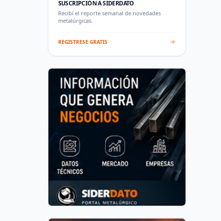
SUSCRIPCIÓN A SIDERDATO
Recibí el reporte semanal de novedades
metalúrgicas.
REGISTRESE GRATIS