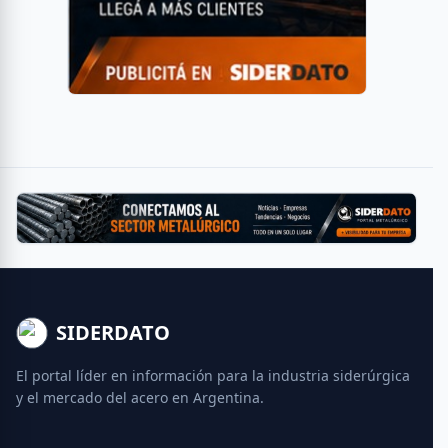
SIDERDATO
El portal líder en información para la industria siderúrgica
y el mercado del acero en Argentina.