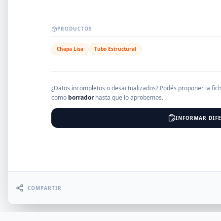
EMPRESAS
PRODUCTOS
Chapa Lisa
Tubo Estructural
Erro
¿Datos incompletos o desactualizados? Podés proponer la fic
como
borrador
hasta que lo aprobemos.
INFORMAR DIFE
COMPARTIR