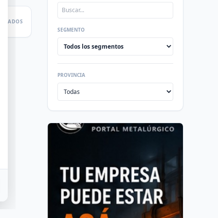
LTADOS
SEGMENTO
PROVINCIA