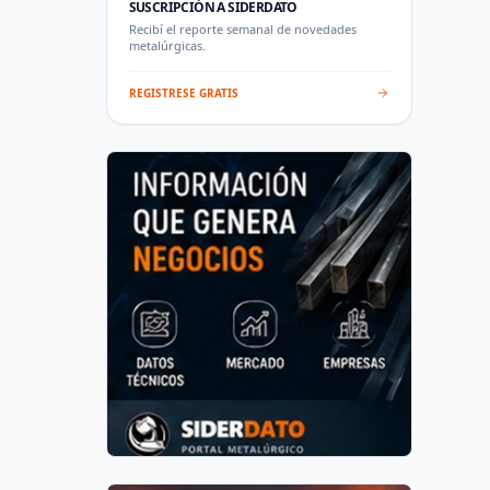
SUSCRIPCIÓN A SIDERDATO
Recibí el reporte semanal de novedades
metalúrgicas.
REGISTRESE GRATIS