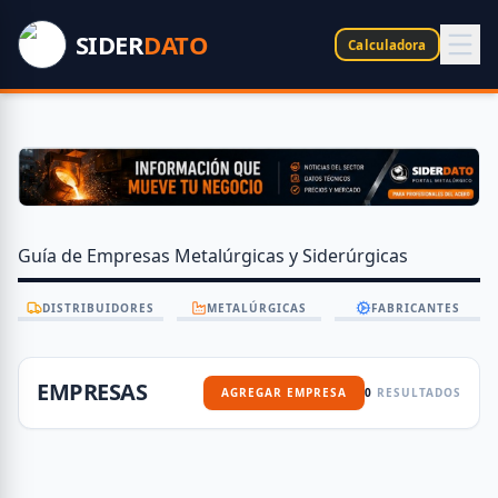
SIDER
DATO
Calculadora
Guía de Empresas Metalúrgicas y Siderúrgicas
DISTRIBUIDORES
METALÚRGICAS
FABRICANTES
EMPRESAS
AGREGAR EMPRESA
0
RESULTADOS