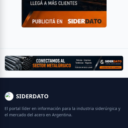
SIDERDATO
El portal líder en información para la industria siderúrgica y
el mercado del acero en Argentina.